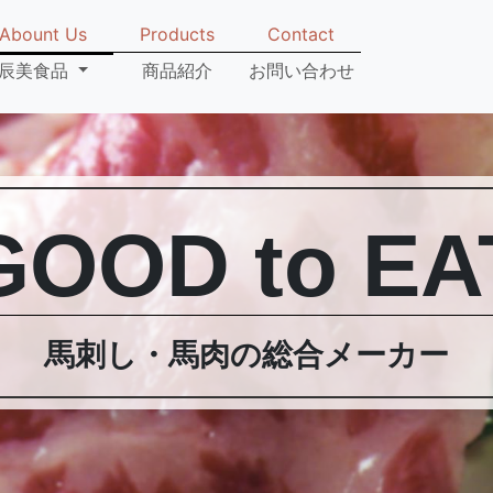
Abount Us
Products
Contact
辰美食品
商品紹介
お問い合わせ
GOOD to EA
馬刺し・馬肉の総合メーカー