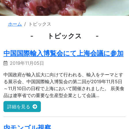
ホーム
トピックス
トピックス
中国国際輸入博覧会にて上海会議に参加
2019年11月05日
中国政府が輸入拡大に向けて行われる、輸入をテーマとす
る展示会、中国国際輸入博覧会の第二回が2019年11月5日
～11月10日の日程で上海において開催されました。 辰美食
品は遼寧省での重要な生産型企業として会議…
詳細を見る
内モンゴル視察